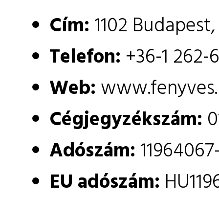
Cím:
1102 Budapest, 
Telefon:
+36-1 262-
Web:
www.fenyves.
Cégjegyzékszám:
0
Adószám:
11964067
EU adószám:
HU119