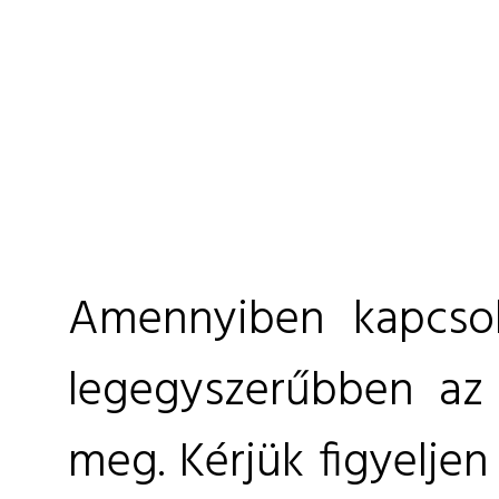
Amennyiben kapcsol
legegyszerűbben az a
meg. Kérjük figyeljen