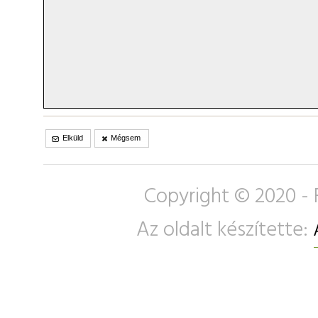
Elküld
Mégsem
Copyright © 2020 - 
Az oldalt készítette: