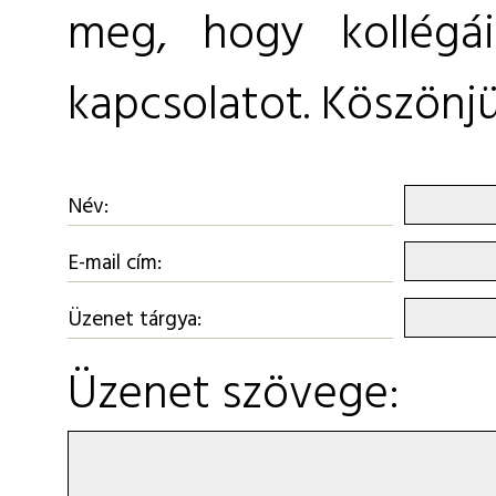
meg, hogy kollégá
kapcsolatot. Köszönjü
Név:
E-mail cím:
Üzenet tárgya:
Üzenet szövege: